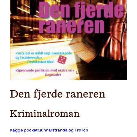
Last ned forside
Den fjerde raneren
Kriminalroman
Kagge pocketGunnarstranda og Frølich